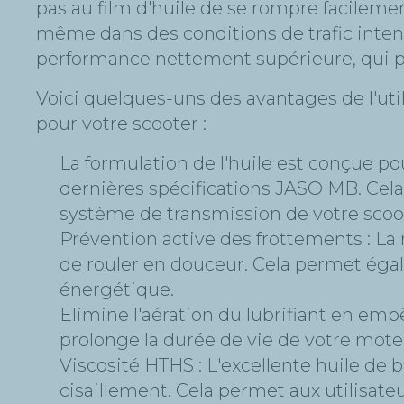
pas au film d'huile de se rompre facilemen
même dans des conditions de trafic intens
performance nettement supérieure, qui peu
Voici quelques-uns des avantages de l'uti
pour votre scooter :
La formulation de l'huile est conçue po
dernières spécifications JASO MB. Cela 
système de transmission de votre scoo
Prévention active des frottements : La
de rouler en douceur. Cela permet égal
énergétique.
Elimine l'aération du lubrifiant en emp
prolonge la durée de vie de votre moteu
Viscosité HTHS : L'excellente huile de b
cisaillement. Cela permet aux utilisat