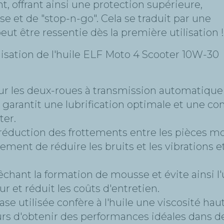
t, offrant ainsi une protection supérieure,
e et de "stop-n-go". Cela se traduit par une
t être ressentie dès la première utilisation !
lisation de l'huile ELF Moto 4 Scooter 10W-30
ur les deux-roues à transmission automatique à
garantit une lubrification optimale et une com
ter.
 réduction des frottements entre les pièces mo
ement de réduire les bruits et les vibrations 
êchant la formation de mousse et évite ainsi 
r et réduit les coûts d'entretien.
ase utilisée confère à l'huile une viscosité h
eurs d'obtenir des performances idéales dans d