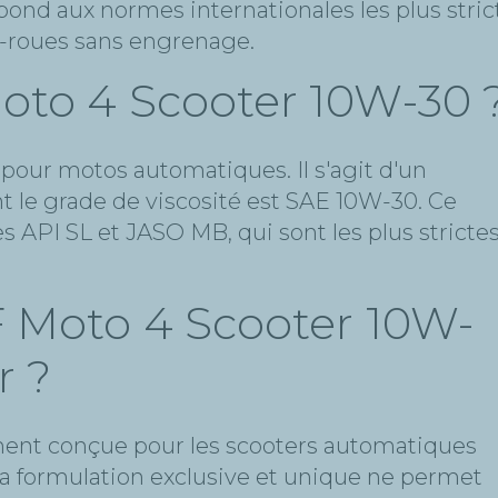
ond aux normes internationales les plus strict
x-roues sans engrenage.
oto 4 Scooter 10W-30 
pour motos automatiques. Il s'agit d'un
nt le grade de viscosité est SAE 10W-30. Ce
 API SL et JASO MB, qui sont les plus stricte
F Moto 4 Scooter 10W-
r ?
ment conçue pour les scooters automatiques
 Sa formulation exclusive et unique ne permet