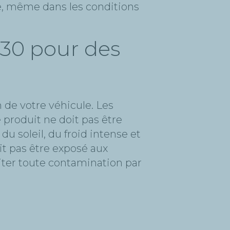
le, même dans les conditions
30 pour des
 de votre véhicule. Les
produit ne doit pas être
du soleil, du froid intense et
it pas être exposé aux
viter toute contamination par