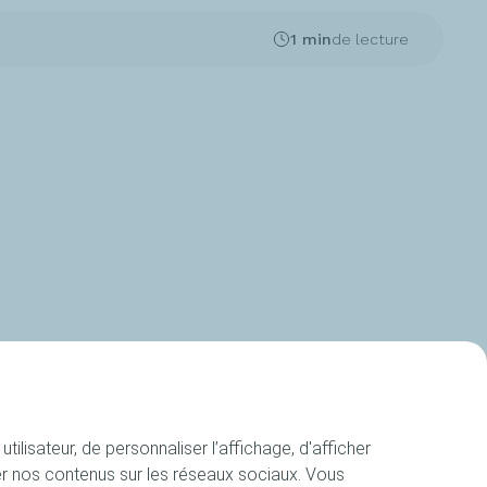
1 min
de lecture
ilisateur, de personnaliser l’affichage, d'afficher
ager nos contenus sur les réseaux sociaux. Vous