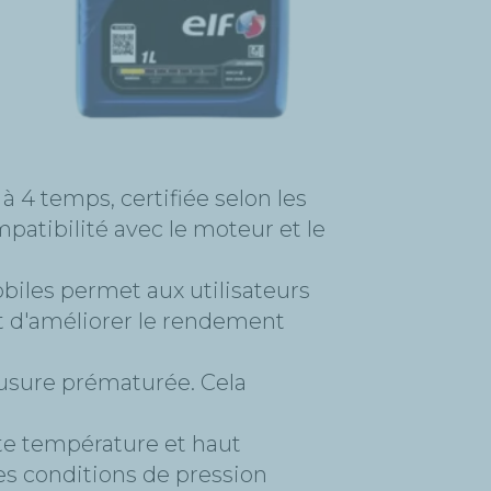
 4 temps, certifiée selon les
patibilité avec le moteur et le
biles permet aux utilisateurs
et d'améliorer le rendement
l'usure prématurée. Cela
aute température et haut
es conditions de pression