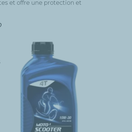
es et offre une protection et
?
s