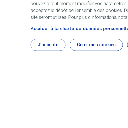
pouvez à tout moment modifier vos paramètres de
acceptez le dépôt de l’ensemble des cookies. Da
site seront utilisés. Pour plus d’informations, n
Accéder à la charte de données personnelle
J'accepte
Gérer mes cookies
Produits
L'expertis
Pour votre voiture
Pour votre Moto
Racing
Poids lourds et bus