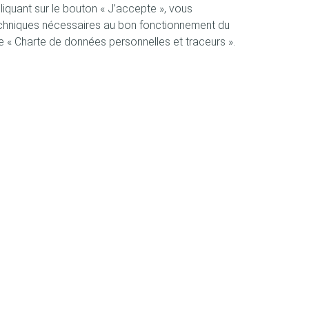
iquant sur le bouton « J’accepte », vous
techniques nécessaires au bon fonctionnement du
ge « Charte de données personnelles et traceurs ».
Compétitions