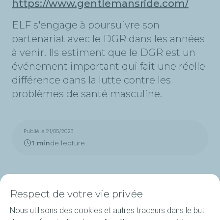
https://www.gentlemansride.com/
ELF s'engage à poursuivre son
partenariat avec le DGR dans les années
à venir. Ils estiment que le DGR est un
événement important qui fait une réelle
différence dans la lutte contre les
problèmes de santé masculine.
Publié le 21/05/2023
1 min
de lecture
Respect de votre vie privée
Nous utilisons des cookies et autres traceurs dans le but