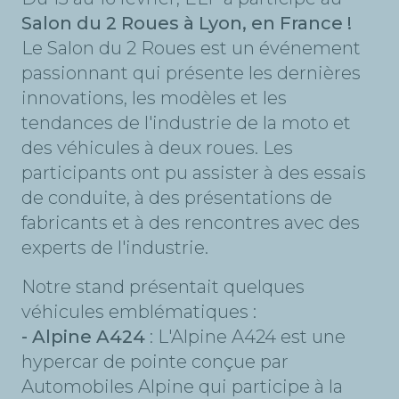
Salon du 2 Roues à Lyon, en France !
Le Salon du 2 Roues est un événement
passionnant qui présente les dernières
innovations, les modèles et les
tendances de l'industrie de la moto et
des véhicules à deux roues. Les
participants ont pu assister à des essais
de conduite, à des présentations de
fabricants et à des rencontres avec des
experts de l'industrie.
Notre stand présentait quelques
véhicules emblématiques :
- Alpine A424
: L'Alpine A424 est une
hypercar de pointe conçue par
Automobiles Alpine qui participe à la