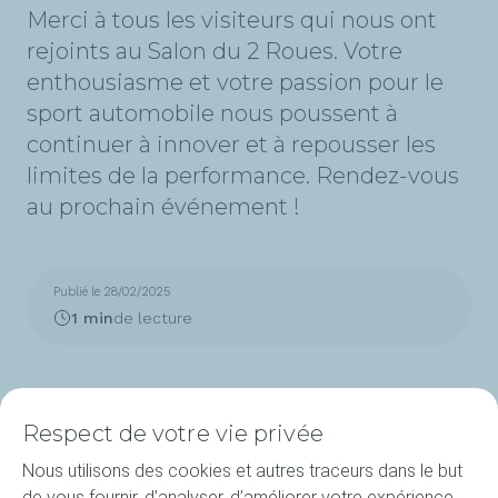
Merci à tous les visiteurs qui nous ont
rejoints au Salon du 2 Roues. Votre
enthousiasme et votre passion pour le
sport automobile nous poussent à
continuer à innover et à repousser les
limites de la performance. Rendez-vous
au prochain événement !
Publié le 28/02/2025
1 min
de lecture
Respect de votre vie privée
Nous utilisons des cookies et autres traceurs dans le but
de vous fournir, d’analyser, d’améliorer votre expérience