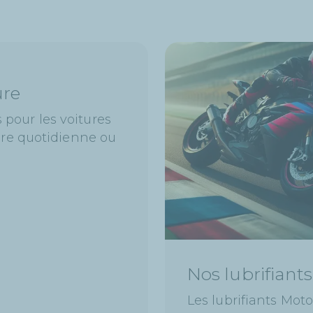
ure
 pour les voitures
ture quotidienne ou
Nos lubrifiant
Les lubrifiants Mot