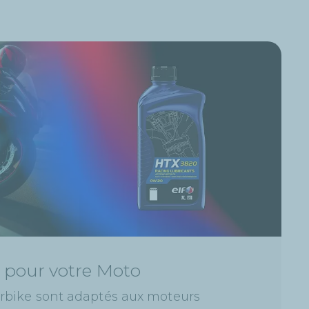
s pour votre Moto
orbike sont adaptés aux moteurs