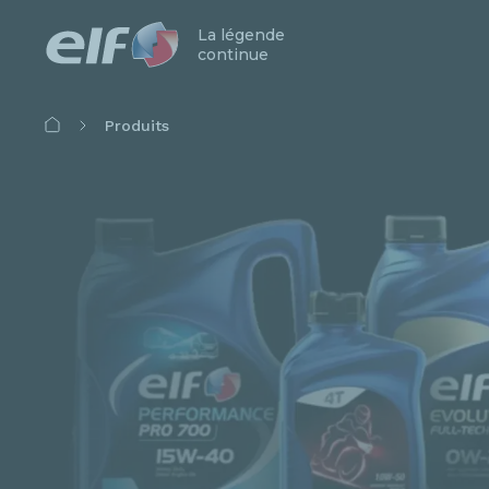
La légende
continue
Fil
Produits
d'Ariane