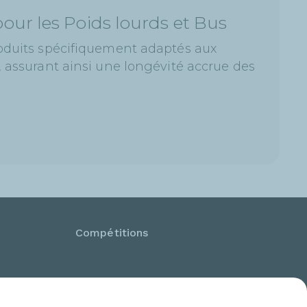
pour les Poids lourds et Bus
oduits spécifiquement adaptés aux
 assurant ainsi une longévité accrue des
Compétitions