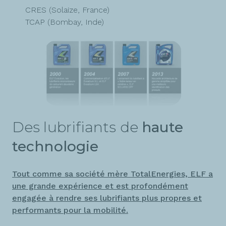
CRES (Solaize, France)
TCAP (Bombay, Inde)
Des lubrifiants de
haute
technologie
Tout comme sa société mère TotalEnergies, ELF a
une grande expérience et est profondément
engagée à rendre ses lubrifiants plus propres et
performants pour la mobilité.