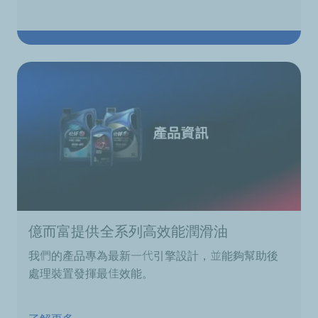
億而富提供全系列高效能潤滑油
我們的產品專為最新一代引擎設計，並能夠幫助後
處理裝置發揮最佳效能。