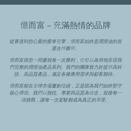
億而富 – 充滿熱情的品牌
從賽道到您心愛的愛車引擎，億而富始終是潤滑油的首
選合作夥伴。
億而富與您一同慶祝每一次勝利，也引以為傲地呈現我
們完整的潤滑油產品系列。我們的團隊致力於提供高科
技、高品質產品，滿足各種應用需求與顧客期待。
億而富能在全球市場屢創佳績，正是因為我們始終堅守
核心價值。我們以熱忱、專業與品質為信念，迎接每一
項挑戰，讓每一次駕駛都成為真正的享受。