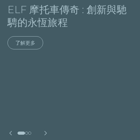
ELF 摩托車傳奇 : 創新與馳
騁的永恆旅程
了解更多
2025 年 ALPINE 車隊
WEC 全陣容
了解更多