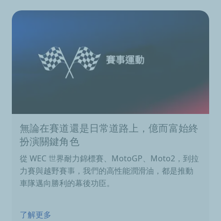
無論在賽道還是日常道路上，億而富始終
扮演關鍵角色
從 WEC 世界耐力錦標賽、MotoGP、Moto2，到拉
力賽與越野賽事，我們的高性能潤滑油，都是推動
車隊邁向勝利的幕後功臣。
了解更多