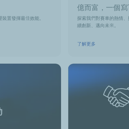
億而富，一個寫
理裝置發揮最佳效能。
探索我們對賽車的熱情、
續創新、邁向未來。
了解更多