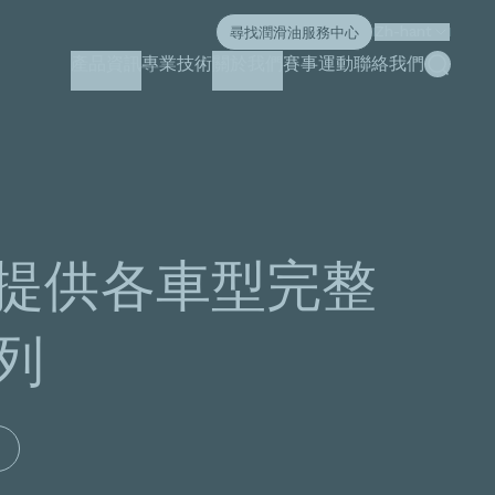
尋找潤滑油服務中心
Zh-hant
搜索
產品資訊
專業技術
關於我們
賽事運動
聯絡我們
提供各車型完整
列