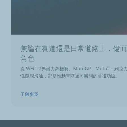
無論在賽道還是日常道路上，億
角色
從 WEC 世界耐力錦標賽、MotoGP、Moto2，
性能潤滑油，都是推動車隊邁向勝利的幕後功臣。
了解更多