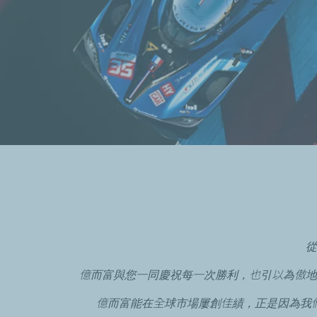
從
億而富與您一同慶祝每一次勝利，也引以為傲地
億而富能在全球市場屢創佳績，正是因為我