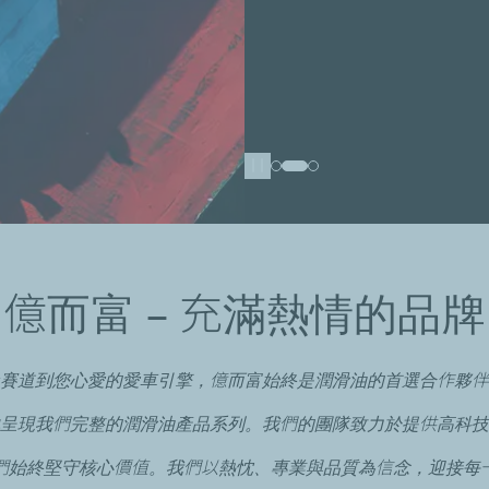
Pause
億而富 – 充滿熱情的品牌
賽道到您心愛的愛車引擎，億而富始終是潤滑油的首選合作夥伴
呈現我們完整的潤滑油產品系列。我們的團隊致力於提供高科技
們始終堅守核心價值。我們以熱忱、專業與品質為信念，迎接每