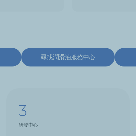
尋找潤滑油服務中心
3
研發中心