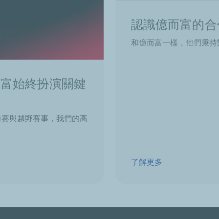
認識億而富的合
和億而富一樣，他們秉持
而富始終扮演關鍵
到拉力賽與越野賽事，我們的高
了解更多