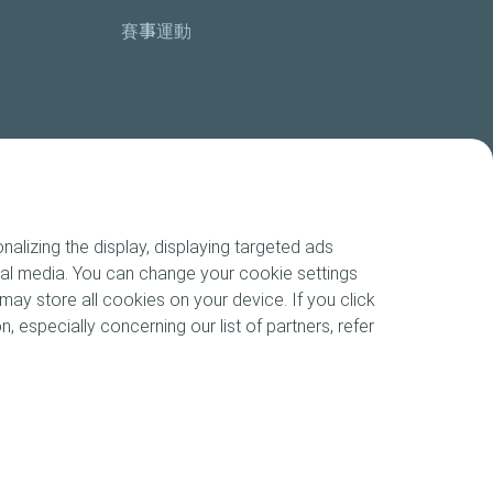
賽事運動
alizing the display, displaying targeted ads
cial media. You can change your cookie settings
may store all cookies on your device. If you click
n, especially concerning our list of partners, refer
okies