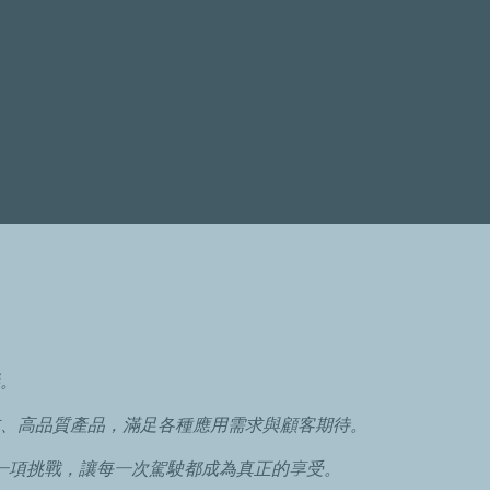
。
、高品質產品，滿足各種應用需求與顧客期待。
一項挑戰，讓每一次駕駛都成為真正的享受。