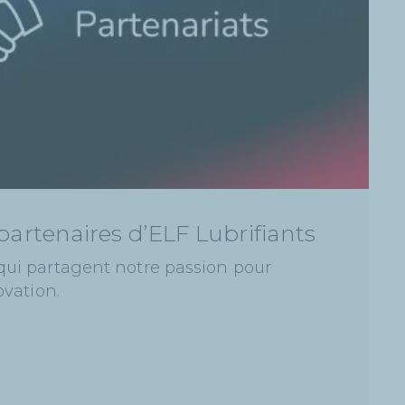
partenaires d’ELF Lubrifiants
qui partagent notre passion pour
ovation.