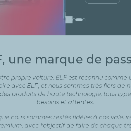
Découvrir
Pause
, une marque de pas
otre propre voiture, ELF est reconnu comme 
toire avec ELF, et nous sommes très fiers de 
 des produits de haute technologie, tous typ
besoins et attentes.
que nous sommes restés fidèles à nos vale
Premium, avec l'objectif de faire de chaque tr