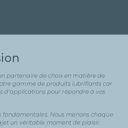
sion
un partenaire de choix en matière de
notre gamme de produits lubrifiants car
es d'applications pour répondre à vos
urs fondamentales. Nous menons chaque
ajet un véritable moment de plaisir.