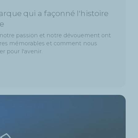
rque qui a façonné l'histoire
le
notre passion et notre dévouement ont
oires mémorables et comment nous
r pour l'avenir.