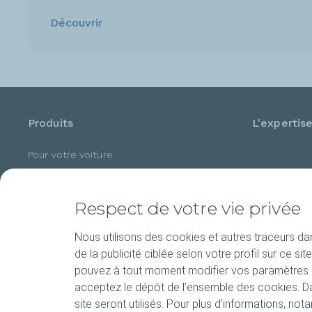
Découvrir
Produits
L'expertis
Pour votre voiture
Pour votre Moto
Racing
Respect de votre vie privée
Poids lourds et bus
Nous utilisons des cookies et autres traceurs dans
de la publicité ciblée selon votre profil sur ce 
pouvez à tout moment modifier vos paramètres de
FAQ
acceptez le dépôt de l’ensemble des cookies. Da
site seront utilisés. Pour plus d’informations, n