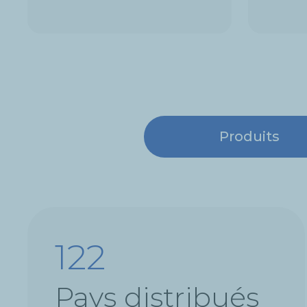
Produits
122
Pays distribués