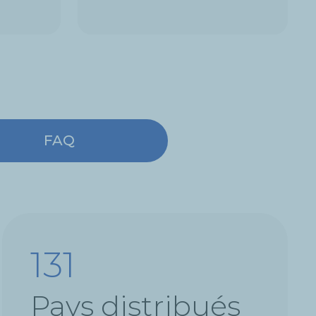
FAQ
160
Pays distribués