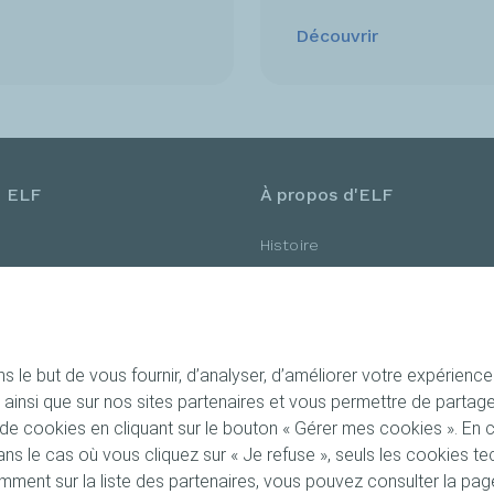
Découvrir
e ELF
À propos d'ELF
Histoire
Nos partenaires
Passion artisans
 le but de vous fournir, d’analyser, d’améliorer votre expérience ut
site ainsi que sur nos sites partenaires et vous permettre de part
 cookies en cliquant sur le bouton « Gérer mes cookies ». En cl
ns le cas où vous cliquez sur « Je refuse », seuls les cookies 
otamment sur la liste des partenaires, vous pouvez consulter la pa