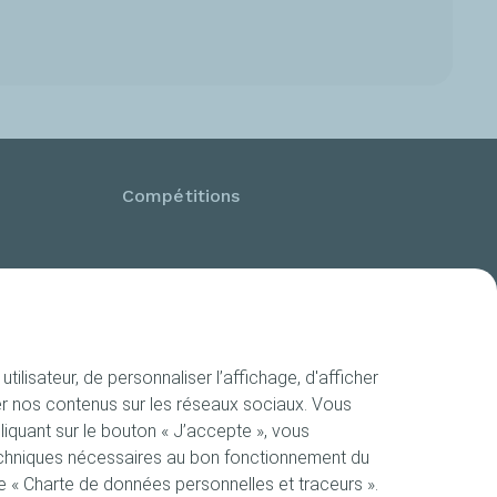
Compétitions
ilisateur, de personnaliser l’affichage, d'afficher
ager nos contenus sur les réseaux sociaux. Vous
iquant sur le bouton « J’accepte », vous
techniques nécessaires au bon fonctionnement du
ge « Charte de données personnelles et traceurs ».