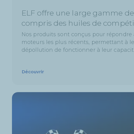
ELF offre une large gamme de l
compris des huiles de compéti
Nos produits sont conçus pour répondre 
moteurs les plus récents, permettant à l
dépollution de fonctionner à leur capaci
Découvrir