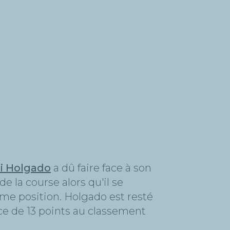
i Holgado
a dû faire face à son
e la course alors qu'il se
2ème position. Holgado est resté
nce de 13 points au classement