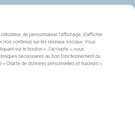
ilisateur, de personnaliser l’affichage, d'afficher
ager nos contenus sur les réseaux sociaux. Vous
iquant sur le bouton « J’accepte », vous
techniques nécessaires au bon fonctionnement du
ge « Charte de données personnelles et traceurs ».
Compétitions