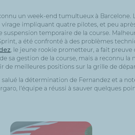
connu un week-end tumultueux à Barcelone. L
virage impliquant quatre pilotes, et peu aprè
une suspension temporaire de la course. Malh
e Sprint, a été confronté à des problèmes techni
dez
, le jeune rookie prometteur, a fait preuve
de sa gestion de la course, mais a reconnu la 
 de meilleures positions sur la grille de dépa
 a salué la détermination de Fernandez et a no
rgaro, l'équipe a réussi à sauver quelques po