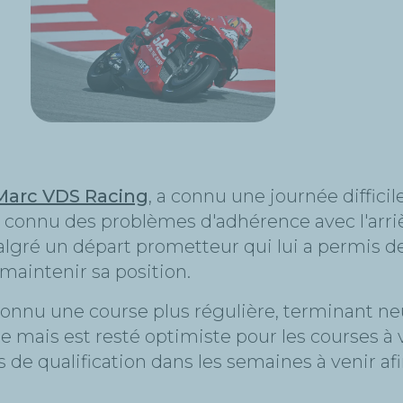
 Marc VDS Racing
, a connu une journée difficil
l a connu des problèmes d'adhérence avec l'arri
lgré un départ prometteur qui lui a permis de
 maintenir sa position.
a connu une course plus régulière, terminant 
e mais est resté optimiste pour les courses à ven
de qualification dans les semaines à venir afi