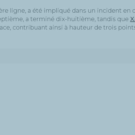
ière ligne, a été impliqué dans un incident en 
-septième, a terminé dix-huitième, tandis que
X
ace, contribuant ainsi à hauteur de trois poin