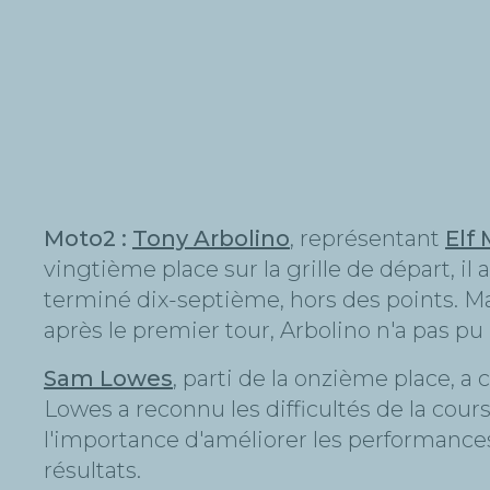
Moto2 :
Tony Arbolino
, représentant
Elf
vingtième place sur la grille de départ, i
terminé dix-septième, hors des points. Ma
après le premier tour, Arbolino n'a pas pu
Sam Lowes
, parti de la onzième place, 
Lowes a reconnu les difficultés de la cours
l'importance d'améliorer les performances 
résultats.