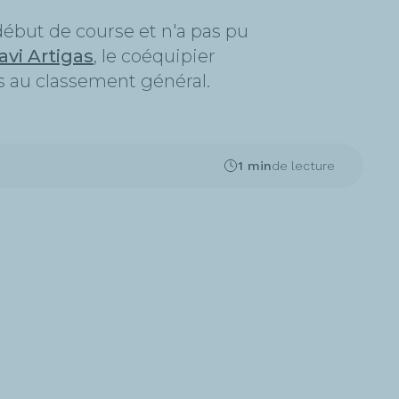
début de course et n'a pas pu
avi Artigas
, le coéquipier
ts au classement général.
1 min
de lecture