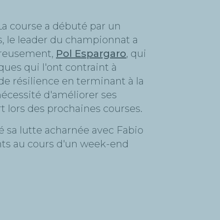
a course a débuté par un
s, le leader du championnat a
eureusement,
Pol Espargaro
, qui
ques qui l'ont contraint à
 de résilience en terminant à la
nécessité d'améliorer ses
rt lors des prochaines courses.
té sa lutte acharnée avec Fabio
ints au cours d'un week-end