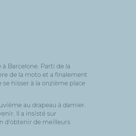
e à Barcelone. Parti de la
ère de la moto et a finalement
 se hisser à la onzième place
neuvième au drapeau à damier.
ir. Il a insisté sur
n d'obtenir de meilleurs