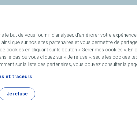
 le but de vous fournir, d’analyser, d’améliorer votre expérience ut
site ainsi que sur nos sites partenaires et vous permettre de part
 cookies en cliquant sur le bouton « Gérer mes cookies ». En cl
ns le cas où vous cliquez sur « Je refuse », seuls les cookies 
otamment sur la liste des partenaires, vous pouvez consulter la pa
s et traceurs
Je refuse
e ELF
À propos d'ELF