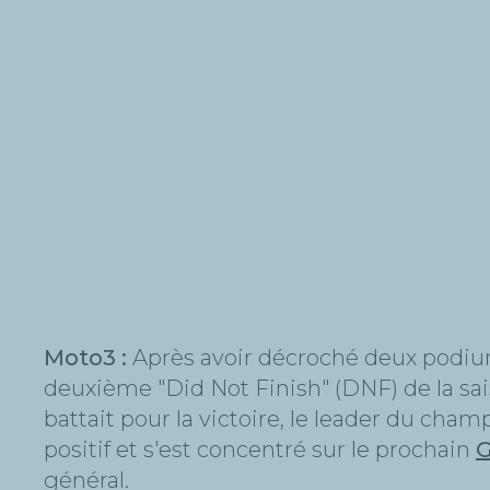
Moto3 :
Après avoir décroché deux podium
deuxième "Did Not Finish" (DNF) de la saiso
battait pour la victoire, le leader du cha
positif et s'est concentré sur le prochain
G
général.