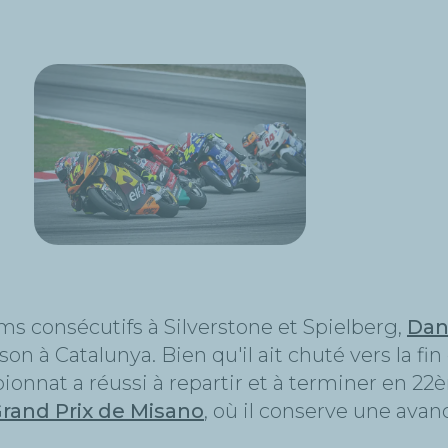
s consécutifs à Silverstone et Spielberg,
Dan
n à Catalunya. Bien qu'il ait chuté vers la fin d
mpionnat a réussi à repartir et à terminer en 2
rand Prix de Misano
, où il conserve une ava