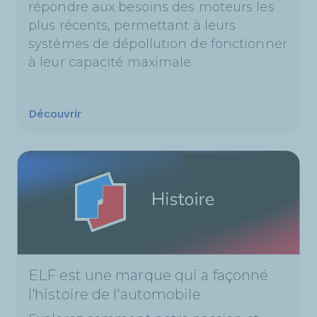
répondre aux besoins des moteurs les
plus récents, permettant à leurs
systèmes de dépollution de fonctionner
à leur capacité maximale.
Découvrir
ELF est une marque qui a façonné
l'histoire de l'automobile