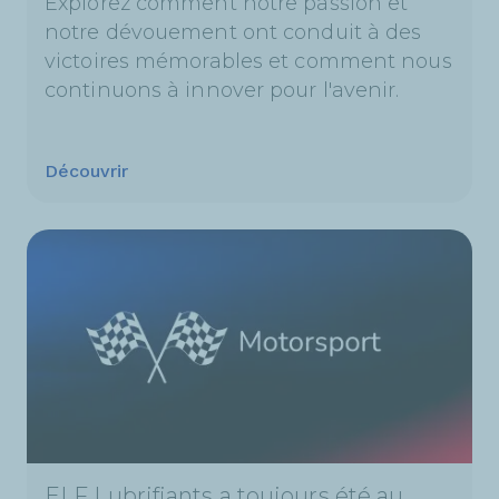
Explorez comment notre passion et
notre dévouement ont conduit à des
victoires mémorables et comment nous
continuons à innover pour l'avenir.
Découvrir
ELF Lubrifiants a toujours été au