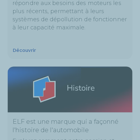
répondre aux besoins des moteurs les
plus récents, permettant à leurs
systèmes de dépollution de fonctionner
à leur capacité maximale.
Découvrir
ELF est une marque qui a façonné
l'histoire de l'automobile