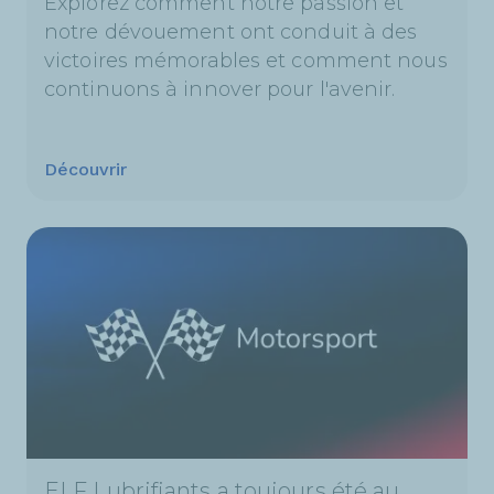
Explorez comment notre passion et
notre dévouement ont conduit à des
victoires mémorables et comment nous
continuons à innover pour l'avenir.
Découvrir
ELF Lubrifiants a toujours été au