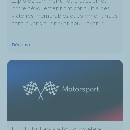
Explorez comment notre passion et
notre dévouement ont conduit à des
victoires mémorables et comment nous
continuons à innover pour l'avenir.
Découvrir
ELF Lubrifiants a toujours été au