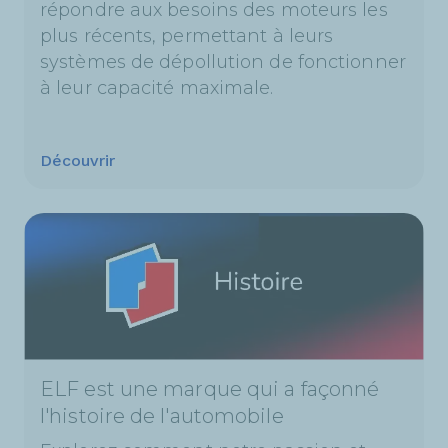
répondre aux besoins des moteurs les
plus récents, permettant à leurs
systèmes de dépollution de fonctionner
à leur capacité maximale.
Découvrir
ELF est une marque qui a façonné
l'histoire de l'automobile